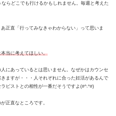
うならどこでも行けるかもしれません。毎週と考えた
まあ正直「行ってみなきゃわからない」って思いま
は本当に考えてほしい。
の人にあっているとは思いません。なぜかはカウンセ
省きますが・・・人それぞれに合った妊活があるんで
ピストとの相性が一番だそうですよ(#^.^#)
のが正直なところです。