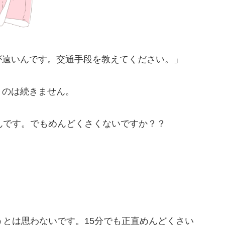
が遠いんです。交通手段を教えてください。」
うのは続きません。
んです。でもめんどくさくないですか？？
うとは思わないです。15分でも正直めんどくさい