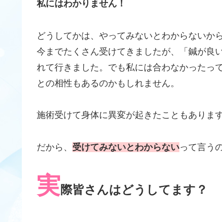
私にはわかりません！
どうしてかは、やってみないとわからないか
今までたくさん受けてきましたが、「鍼が良
れて行きました。でも私には合わなかったっ
との相性もあるのかもしれません。
施術受けて身体に異変が起きたこともありま
だから、
受けてみないとわからない
って言うの
実
際皆さんはどうしてます？