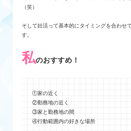
（笑）
そして妊活って基本的にタイミングを合わせ
す。
私
のおすすめ！
①家の近く
②勤務地の近く
③家と勤務地の間
④行動範囲内の好きな場所