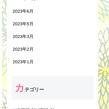
2023年6月
2023年5月
2023年3月
2023年2月
2023年1月
カ
テゴリー