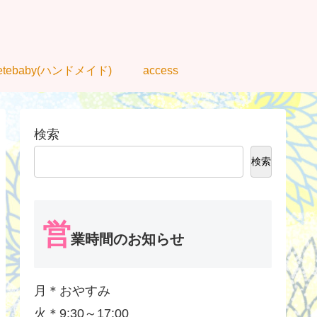
tetebaby(ハンドメイド)
access
検索
検索
営
業時間のお知らせ
月＊おやすみ
火＊9:30～17:00