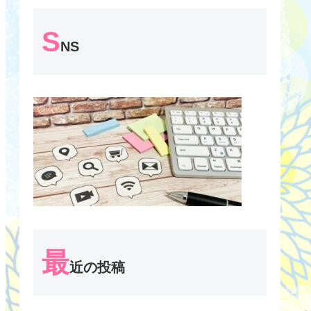
S
NS
最
近の投稿