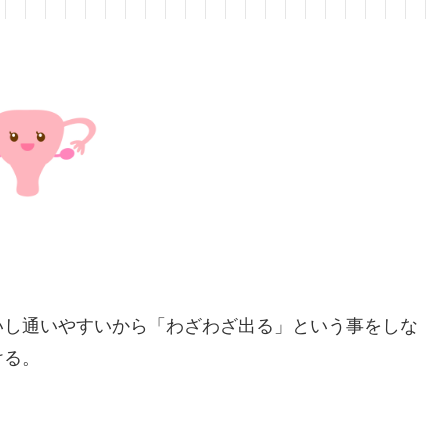
いし通いやすいから「わざわざ出る」という事をしな
ける。