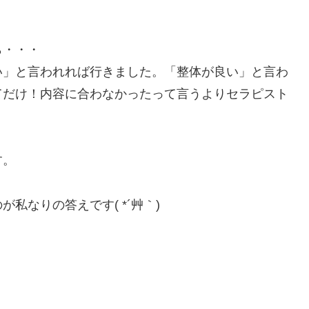
ら・・・
い」と言われれば行きました。「整体が良い」と言わ
てだけ！内容に合わなかったって言うよりセラピスト
す。
が私なりの答えです( *´艸｀)