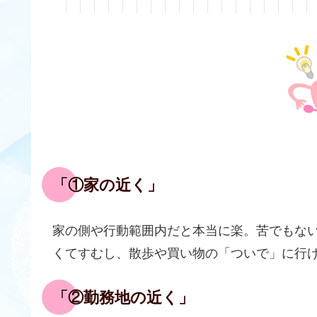
「①家の近く」
家の側や行動範囲内だと本当に楽。苦でもな
くてすむし、散歩や買い物の「ついで」に行
「②勤務地の近く」