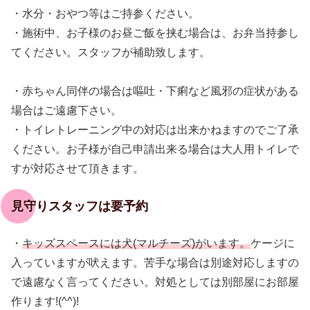
・水分・おやつ等はご持参ください。
・施術中、お子様のお昼ご飯を挟む場合は、お弁当持参し
てください。スタッフが補助致します。
・赤ちゃん同伴の場合は嘔吐・下痢など風邪の症状がある
場合はご遠慮下さい。
・トイレトレーニング中の対応は出来かねますのでご了承
ください。お子様が自己申請出来る場合は大人用トイレで
すが対応させて頂きます。
見守りスタッフは要予約
・
キッズスペースには犬(マルチーズ)がいます。
ケージに
入っていますが吠えます。苦手な場合は別途対応しますの
で遠慮なく言ってください。対処としては別部屋にお部屋
作ります!(^^)!