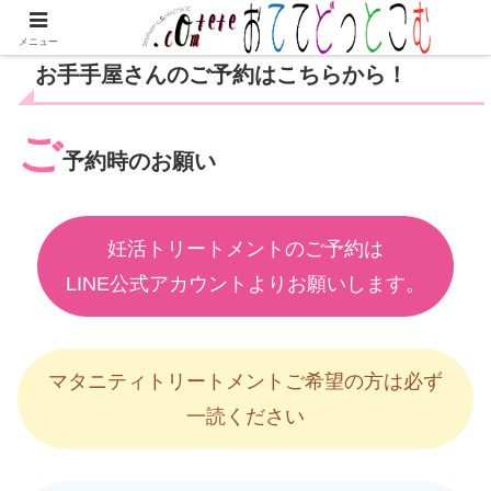
メニュー
お手手屋さんのご予約はこちらから！
ご
予約時のお願い
妊活トリートメントのご予約は
LINE公式アカウントよりお願いします。
マタニティトリートメントご希望の方は必ず
一読ください