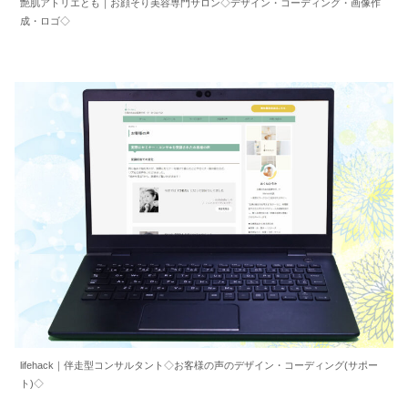
艶肌アトリエとも｜お顔そり美容専門サロン◇デザイン・コーディング・画像作
成・ロゴ◇
lifehack｜伴走型コンサルタント◇お客様の声のデザイン・コーディング(サポー
ト)◇