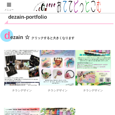
メニュー
dezain-portfolio
d
ezain ☆
クリックすると大きくなります
チラシデザイン
チラシデザイン
チラシデザイン